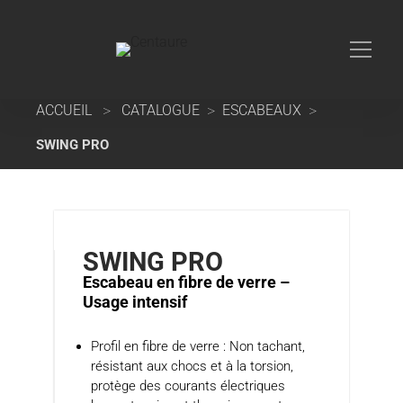
>
>
>
ACCUEIL
CATALOGUE
ESCABEAUX
SWING PRO
SWING PRO
Escabeau en fibre de verre –
Usage intensif
Profil en fibre de verre : Non tachant,
résistant aux chocs et à la torsion,
protège des courants électriques