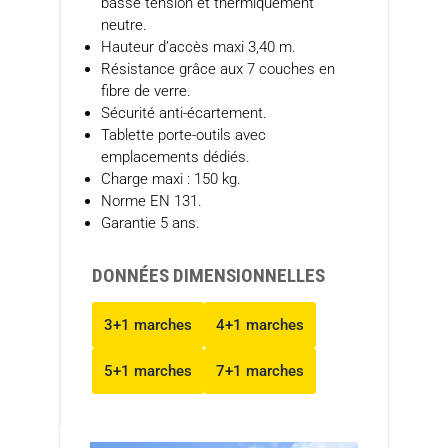
basse tension et thermiquement
neutre.
Hauteur d’accès maxi 3,40 m.
Résistance grâce aux 7 couches en
fibre de verre.
Sécurité anti-écartement.
Tablette porte-outils avec
emplacements dédiés.
Charge maxi : 150 kg.
Norme EN 131.
Garantie 5 ans.
DONNÉES DIMENSIONNELLES
3+1 marches
4+1 marches
5+1 marches
7+1 marches