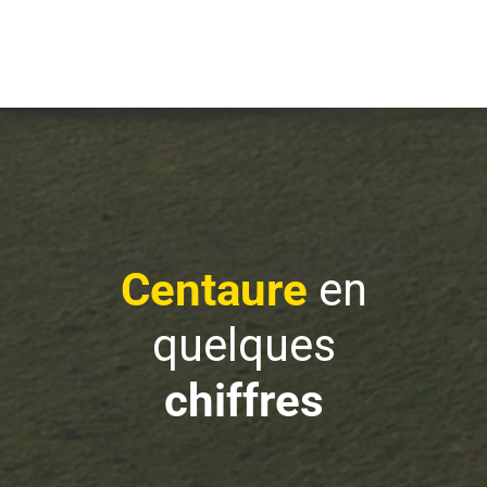
Centaure
en
quelques
chiffres