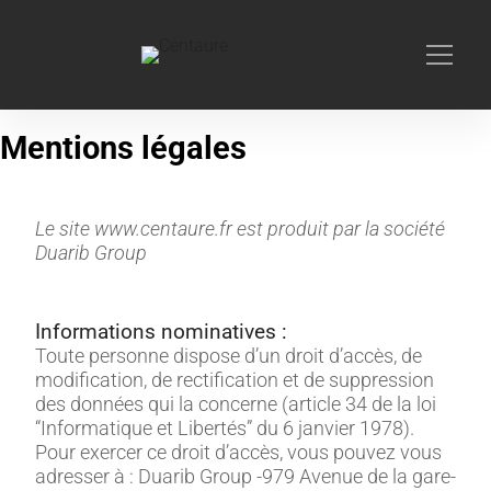
>
ACCUEIL
MENTIONS LÉGALES
Mentions légales
Le site www.centaure.fr est produit par la société
Duarib Group
Informations nominatives :
Toute personne dispose d’un droit d’accès, de
modification, de rectification et de suppression
des données qui la concerne (article 34 de la loi
“Informatique et Libertés” du 6 janvier 1978).
Pour exercer ce droit d’accès, vous pouvez vous
adresser à : Duarib Group -979 Avenue de la gare-