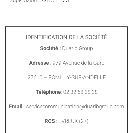
Supervision :
AGENCE EVVI
IDENTIFICATION DE LA SOCIÉTÉ
Société :
Duarib Group
Adresse
: 979 Avenue de la Gare
27610 – ROMILLY-SUR-ANDELLE
Téléphone
: 02 32 68 38 38
Email
: servicecommunication@duaribgroup.com
RCS
: EVREUX (27)